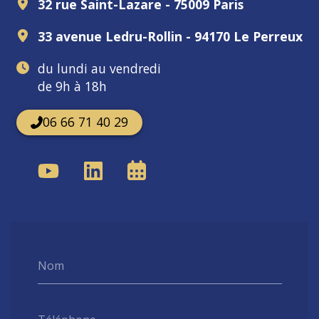
32 rue Saint-Lazare - 75009 Paris
33 avenue Ledru-Rollin - 94170 Le Perreux
du lundi au vendredi
de 9h à 18h
06 66 71 40 29
Nom