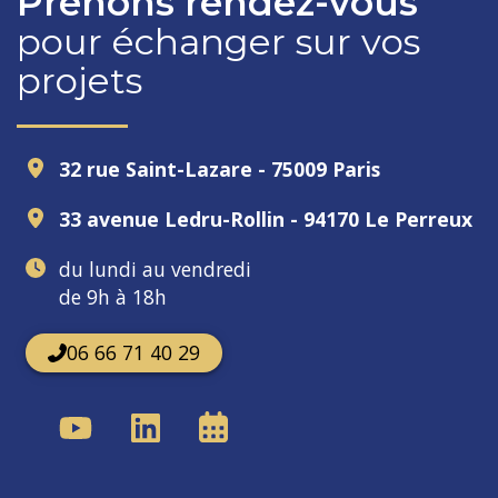
Prenons rendez-vous
pour échanger sur vos
projets
32 rue Saint-Lazare - 75009 Paris
33 avenue Ledru-Rollin - 94170 Le Perreux
du lundi au vendredi
de 9h à 18h
06 66 71 40 29